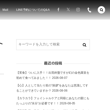
Mail
LINE予約についてのQ&A
ト
最近の投稿
【実食】ついに入手！！出荷終盤ですが幻の金色羅皇を
初めて食べてみました！！
2026-08-07
【心】人として当たり前の”挨拶”をあなたは意識してす
ることができていますか？
2026-08-06
【カラカラ】フェイシャルケアと同様にあなたの髪にも
たっぷりの”水分”が必要です！！
2026-08-05