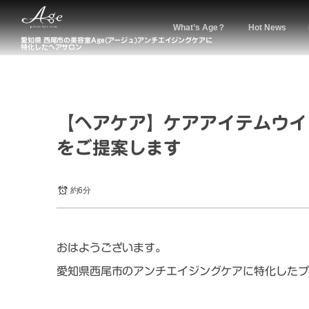
What’s Age？
Hot News
愛知県 西尾市の美容室Age(アージュ)アンチエイジングケアに
特化したヘアサロン
【ヘアケア】ケアアイテムウイ
をご提案します
約6分
おはようございます。
愛知県西尾市のアンチエイジングケアに特化したプ