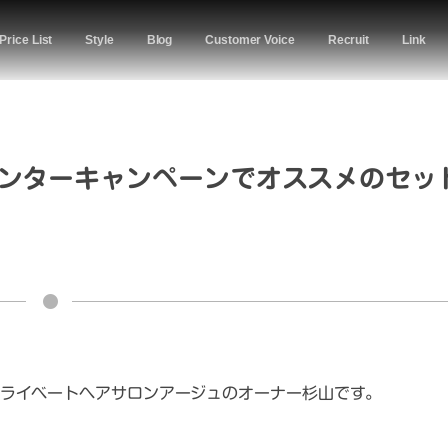
Price List
Style
Blog
Customer Voice
Recruit
Link
ンターキャンペーンでオススメのセッ
ライベートヘアサロンアージュのオーナー杉山です。