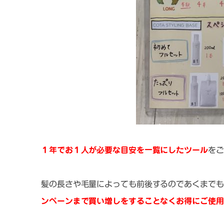
１年でお１人が必要な目安を一覧にしたツール
をご
髪の長さや毛量によっても前後するのであくまでも
ンペーンまで買い増しをすることなくお得にご使用