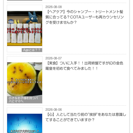
2026-08-08
【ヘアケア】今のシャンプー・トリートメント髪
質に合ってる？COTAユーザーも再カウンセリン
グを受けませんか？
Ageとは？？
2026-08-07
【実食】ついに入手！！出荷終盤ですが幻の金色
羅皇を初めて食べてみました！！
小さなお子様を持つパ
パとママへ
2026-08-06
【心】人として当たり前の”挨拶”をあなたは意識し
てすることができていますか？