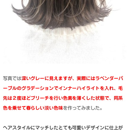
写真では
深いグレーに見えますが、実際にはラベンダーパ
ープルのグラデーションでインナーハイライトを入れ、毛
先は２度ほどブリーチを行い色素を薄くした状態で、同系
色を乗せて春らしい淡い色味
を作ってみました。
ヘアスタイルにマッチしたとても可愛いデザインに仕上が