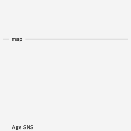
map
Age SNS