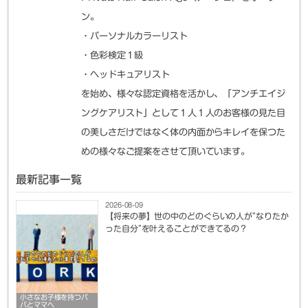
ン。
・パーソナルカラーリスト
・色彩検定１級
・ヘッドキュアリスト
を始め、様々な認定資格を活かし、「アンチエイジ
ングケアリスト」として１人１人のお客様の見た目
の美しさだけではなく体の内面からキレイを保つた
めの様々なご提案をさせて頂いています。
最新記事一覧
2026-08-09
【将来の夢】世の中のどのぐらいの人が”なりたか
った自分”を叶えることができてるの？
小さなお子様を持つパ
パとママへ