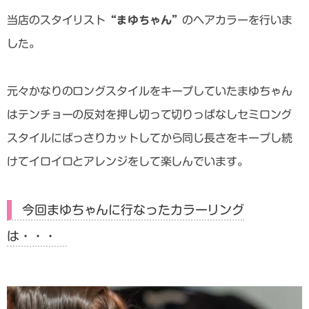
当店のスタイリスト
“まゆちゃん”
のヘアカラーを行いま
した。
元々かなりの
ロングスタイルをキープしていたまゆちゃん
はテンチョーの反対を押し切って切りっぱなしセミロング
スタイルにばっさりカット
してから同じ長さをキープし続
けてイロイロとアレンジをして楽しんでいます。
今回まゆちゃんに行なったカラーリング
は・・・