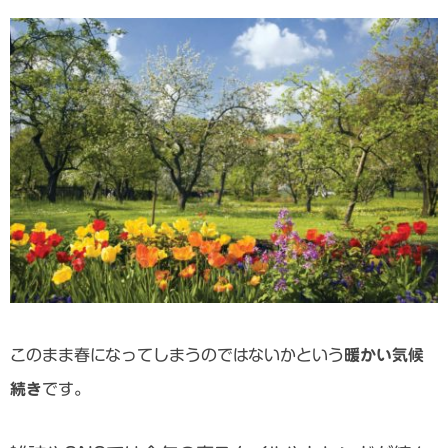
このまま春になってしまうのではないかという
暖かい気候
続き
です。