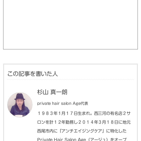
この記事を書いた人
杉山 真一朗
private hair salon Age代表
１９８３年１月１７日生まれ。西三河の有名店２サ
ロンを計１２年勤務し２０１４年３月１８日に地元
西尾市内に「アンチエイジングケア」に特化した
Private Hair Salon Age（アージュ）をオープ