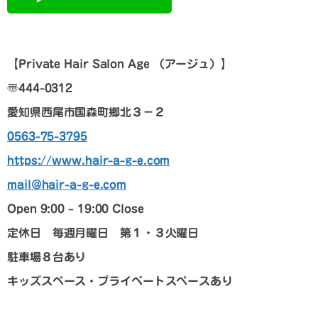
【
Private Hair Salon Age
（アージュ）
】
〠
444-0312
愛知県西尾市国森町郷北３－２
0563-75-3795
https://www.hair-a-g-e.com
mail@hair-a-g-e.com
Open 9:00 – 19:00 Close
定休日 毎週月曜日 第１・３火曜日
駐車場８台あり
キッズスペース・プライベートスペースあり