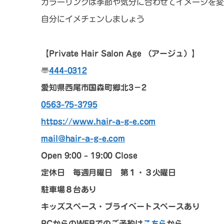
カラーリングは季節や気分に合わせてイメージを変
自分にイメチェンしましょう
【Private Hair Salon Age （アージュ）】
〠
444-0312
愛知県西尾市国森町郷北3－2
0563-75-3795
https://www.hair-a-g-e.com
mail@hair-a-g-e.com
Open 9:00 – 19:00 Close
定休日 毎週月曜日 第１・３火曜日
駐車場８台あり
キッズスペース・プライベートスペースあり
PCからのWEBでのご予約は
こちら
から