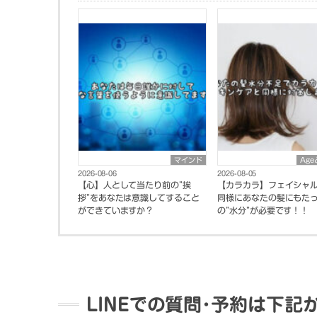
マインド
Ag
2026-08-06
2026-08-05
【心】人として当たり前の”挨
【カラカラ】フェイシャ
拶”をあなたは意識してすること
同様にあなたの髪にもた
ができていますか？
の”水分”が必要です！！
LINEでの質問･予約は下記