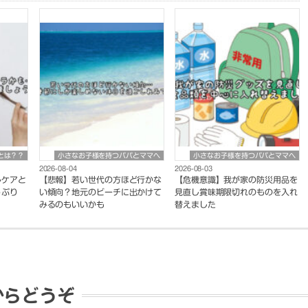
eとは？？
小さなお子様を持つパパとママへ
小さなお子様を持つパパとママへ
2026-08-04
2026-08-03
ルケアと
【悲報】若い世代の方ほど行かな
【危機意識】我が家の防災用品を
っぷり
い傾向？地元のビーチに出かけて
見直し賞味期限切れのものを入れ
みるのもいいかも
替えました
からどうぞ