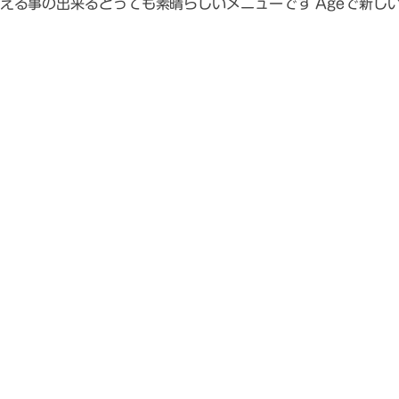
える事の出来るとっても素晴らしいメニューです Ageで新し