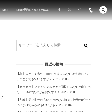
Mail
LINE予約についてのQ&A
！
最近の投稿
【心】人として当たり前の”挨拶”をあなたは意識してす
ることができていますか？
2026-08-06
【カラカラ】フェイシャルケアと同様にあなたの髪にも
たっぷりの”水分”が必要です！！
2026-08-05
い
【悲報】若い世代の方ほど行かない傾向？地元のビーチ
に出かけてみるのもいいかも
2026-08-04