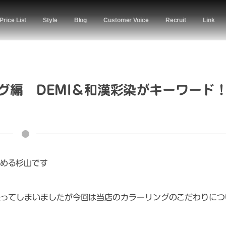
Price List
Style
Blog
Customer Voice
Recruit
Link
グ編 DEMI＆和漢彩染がキーワード
める杉山です
経ってしまいましたが今回は当店のカラーリングのこだわりにつ