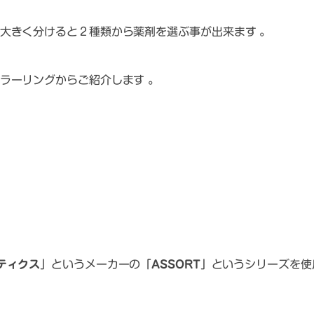
大きく分けると２種類から薬剤を選ぶ事が出来ます 。
ラーリングからご紹介します 。
メティクス
」というメーカーの「
ASSORT
」というシリーズを使