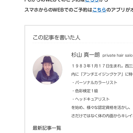
スマホからのWEBでのご予約は
こちら
のアプリが
この記事を書いた人
杉山 真一朗
private hair sa
１９８３年１月１７日生まれ。西三
内に「アンチエイジングケア」に特化した
・パーソナルカラーリスト
・色彩検定１級
・ヘッドキュアリスト
を始め、様々な認定資格を活かし、
さだけではなく体の内面からキレイ
最新記事一覧