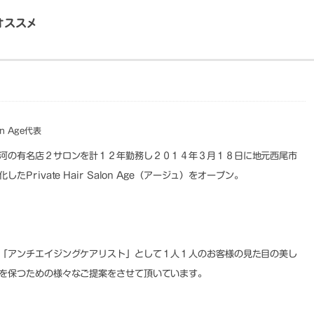
オススメ
lon Age代表
河の有名店２サロンを計１２年勤務し２０１４年３月１８日に地元西尾市
Private Hair Salon Age（アージュ）をオープン。
「アンチエイジングケアリスト」として１人１人のお客様の見た目の美し
を保つための様々なご提案をさせて頂いています。