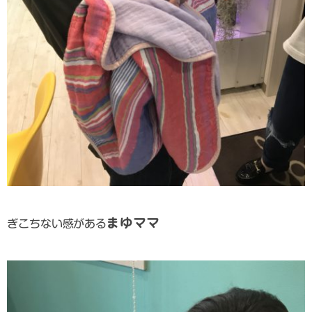
まゆママ
ぎこちない感がある