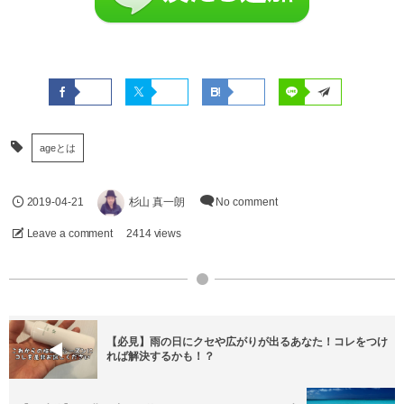
ageとは
2019-04-21
杉山 真一朗
No comment
Leave a comment
2414 views
【必見】雨の日にクセや広がりが出るあなた！コレをつけ
れば解決するかも！？