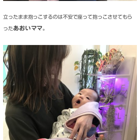
立ったまま抱っこするのは不安で座って抱っこさせてもら
あおいママ
った
。