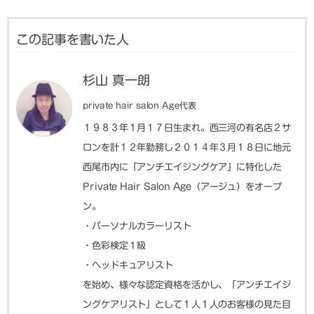
この記事を書いた人
杉山 真一朗
private hair salon Age代表
１９８３年１月１７日生まれ。西三河の有名店２サ
ロンを計１２年勤務し２０１４年３月１８日に地元
西尾市内に「アンチエイジングケア」に特化した
Private Hair Salon Age（アージュ）をオープ
ン。
・パーソナルカラーリスト
・色彩検定１級
・ヘッドキュアリスト
を始め、様々な認定資格を活かし、「アンチエイジ
ングケアリスト」として１人１人のお客様の見た目