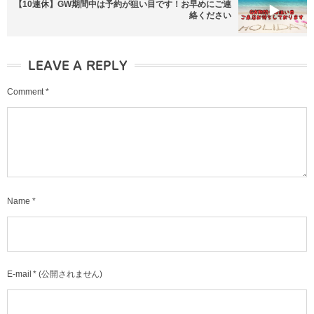
【10連休】GW期間中は予約が狙い目です！お早めにご連
絡ください
LEAVE A REPLY
Comment
*
Name
*
E-mail
*
(公開されません)