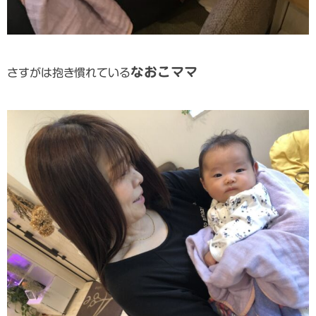
なおこママ
さすがは抱き慣れている