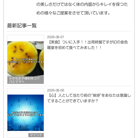
の美しさだけではなく体の内面からキレイを保つた
めの様々なご提案をさせて頂いています。
最新記事一覧
2026-08-07
【実食】ついに入手！！出荷終盤ですが幻の金色
羅皇を初めて食べてみました！！
小さなお子様を持つパ
パとママへ
2026-08-06
【心】人として当たり前の”挨拶”をあなたは意識し
てすることができていますか？
マインド