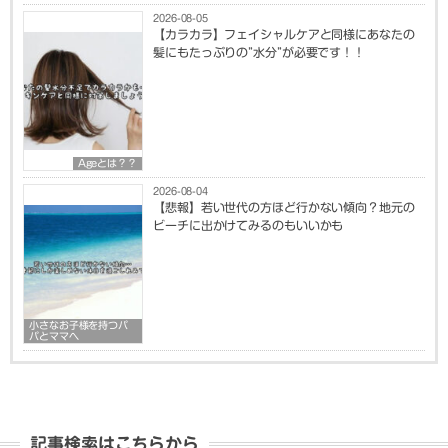
2026-08-05
【カラカラ】フェイシャルケアと同様にあなたの
髪にもたっぷりの”水分”が必要です！！
Ageとは？？
2026-08-04
【悲報】若い世代の方ほど行かない傾向？地元の
ビーチに出かけてみるのもいいかも
小さなお子様を持つパ
パとママへ
記事検索はこちらから