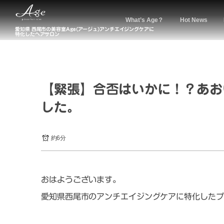
What’s Age？
Hot News
愛知県 西尾市の美容室Age(アージュ)アンチエイジングケアに
特化したヘアサロン
【緊張】合否はいかに！？あお
した。
約6分
おはようございます。
愛知県西尾市のアンチエイジングケアに特化したプ