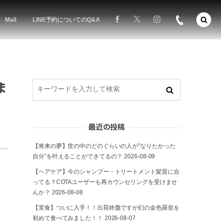
Mail
LINE予約についてのQ&A
ま
最近の投稿
【将来の夢】世の中のどのぐらいの人が”なりたかった
自分”を叶えることができてるの？
2026-08-09
【ヘアケア】今のシャンプー・トリートメント髪質に合
ってる？COTAユーザーも再カウンセリングを受けませ
んか？
2026-08-08
【実食】ついに入手！！出荷終盤ですが幻の金色羅皇を
初めて食べてみました！！
2026-08-07