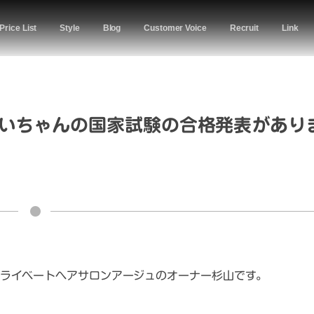
Price List
Style
Blog
Customer Voice
Recruit
Link
いちゃんの国家試験の合格発表があり
ライベートヘアサロンアージュのオーナー杉山です。