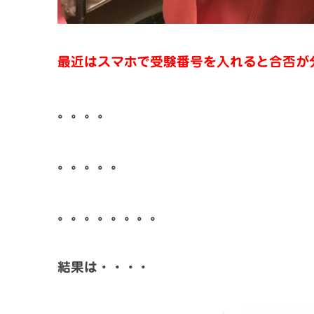
最近はスマホで受験番号を入れると合否が
。。。。
。。。。。
。。。。。。。。
結果は・・・・