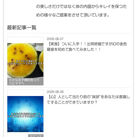
の美しさだけではなく体の内面からキレイを保つた
めの様々なご提案をさせて頂いています。
最新記事一覧
2026-08-07
【実食】ついに入手！！出荷終盤ですが幻の金色
羅皇を初めて食べてみました！！
小さなお子様を持つパ
パとママへ
2026-08-06
【心】人として当たり前の”挨拶”をあなたは意識し
てすることができていますか？
マインド