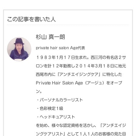
この記事を書いた人
杉山 真一朗
private hair salon Age代表
１９８３年１月１７日生まれ。西三河の有名店２サ
ロンを計１２年勤務し２０１４年３月１８日に地元
西尾市内に「アンチエイジングケア」に特化した
Private Hair Salon Age（アージュ）をオープ
ン。
・パーソナルカラーリスト
・色彩検定１級
・ヘッドキュアリスト
を始め、様々な認定資格を活かし、「アンチエイジ
ングケアリスト」として１人１人のお客様の見た目