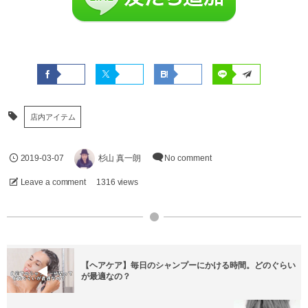
店内アイテム
2019-03-07
杉山 真一朗
No comment
Leave a comment
1316 views
【ヘアケア】毎日のシャンプーにかける時間。どのぐらい
が最適なの？