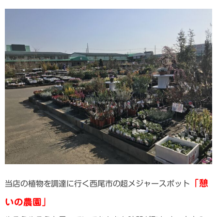
「憩
当店の植物を調達に行く西尾市の超メジャースポット
いの農園」