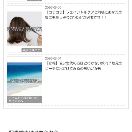
2026-08-05
【カラカラ】フェイシャルケアと同様にあなたの
髪にもたっぷりの”水分”が必要です！！
Ageとは？？
2026-08-04
【悲報】若い世代の方ほど行かない傾向？地元の
ビーチに出かけてみるのもいいかも
小さなお子様を持つパ
パとママへ