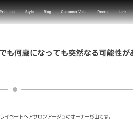
Price List
Style
Blog
Customer Voice
Recruit
Link
でも何歳になっても突然なる可能性が
ライベートヘアサロンアージュのオーナー杉山です。