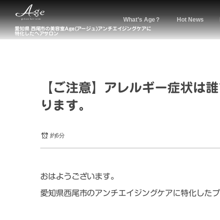
What’s Age？
Hot News
愛知県 西尾市の美容室Age(アージュ)アンチエイジングケアに
特化したヘアサロン
【ご注意】アレルギー症状は誰
ります。
約6分
おはようございます。
愛知県西尾市のアンチエイジングケアに特化したプ