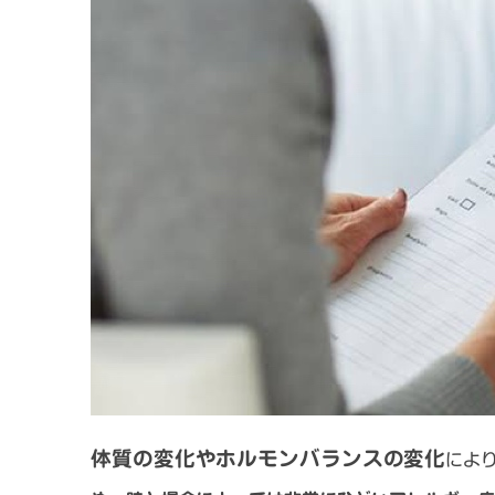
体質の変化やホルモンバランスの変化
によ