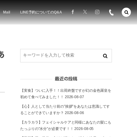
Mail
LINE予約についてのQ&A
あ
最近の投稿
【実食】ついに入手！！出荷終盤ですが幻の金色羅皇を
初めて食べてみました！！
2026-08-07
【心】人として当たり前の”挨拶”をあなたは意識してす
ることができていますか？
2026-08-06
【カラカラ】フェイシャルケアと同様にあなたの髪にも
たっぷりの”水分”が必要です！！
2026-08-05