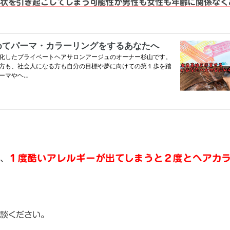
状を引き起こしてしまう可能性が男性も女性も年齢に関係なく
１度酷いアレルギーが出てしまうと２度とヘアカ
、
談ください。