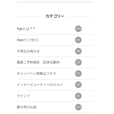
カテゴリー
Ageとは？？
3,058
Ageのこだわり
979
大切なお知らせ
482
最新ご予約状況・定休日案内
156
キャンペーン情報はコチラ
175
インナービューティーのススメ
357
マインド
82
髪の毛のお話
1,412