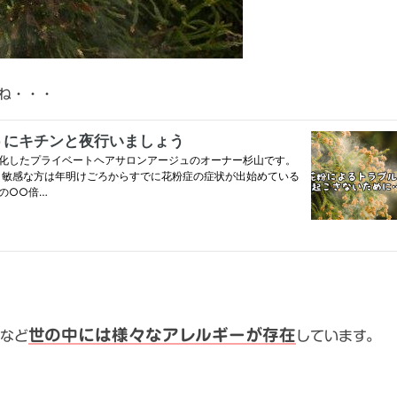
ね・・・
世の中には様々なアレルギーが存在
など
しています。