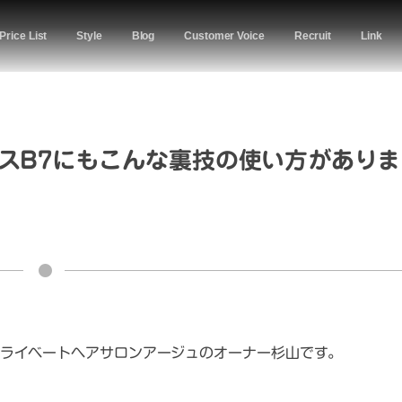
Price List
Style
Blog
Customer Voice
Recruit
Link
スB7にもこんな裏技の使い方がありま
ライベートヘアサロンアージュのオーナー杉山です。