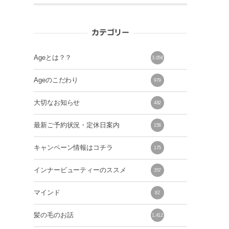
カテゴリー
Ageとは？？
3,058
Ageのこだわり
979
大切なお知らせ
482
最新ご予約状況・定休日案内
156
キャンペーン情報はコチラ
175
インナービューティーのススメ
357
マインド
82
髪の毛のお話
1,412