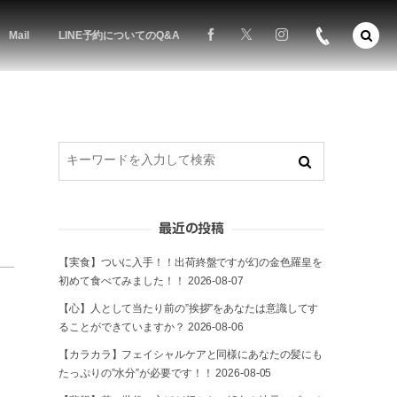
Mail
LINE予約についてのQ&A
最近の投稿
【実食】ついに入手！！出荷終盤ですが幻の金色羅皇を
初めて食べてみました！！
2026-08-07
【心】人として当たり前の”挨拶”をあなたは意識してす
ることができていますか？
2026-08-06
【カラカラ】フェイシャルケアと同様にあなたの髪にも
たっぷりの”水分”が必要です！！
2026-08-05