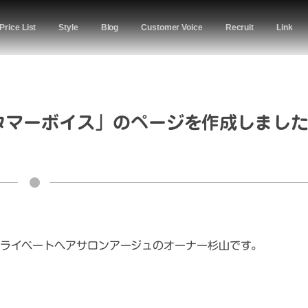
Price List
Style
Blog
Customer Voice
Recruit
Link
タマーボイス」のページを作成しまし
ライベートヘアサロンアージュのオーナー杉山です。