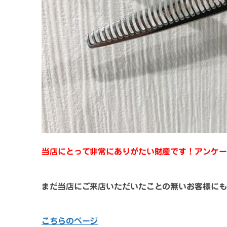
当店にとって非常にありがたい財産です！アンケー
まだ当店にご来店いただいたことの無いお客様にも
こちらのページ