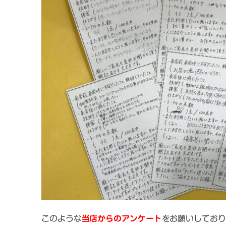
このような
当店からのアンケート
をお願いしており