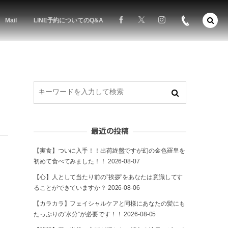
Mail
LINE予約についてのQ&A
た
最近の投稿
【実食】ついに入手！！出荷終盤ですが幻の金色羅皇を
初めて食べてみました！！
2026-08-07
【心】人として当たり前の”挨拶”をあなたは意識してす
ることができていますか？
2026-08-06
【カラカラ】フェイシャルケアと同様にあなたの髪にも
たっぷりの”水分”が必要です！！
2026-08-05