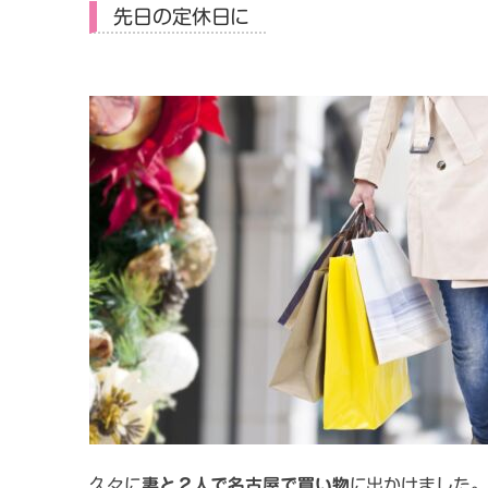
先日の定休日に
久々に
妻と２人で名古屋で買い物
に出かけました。