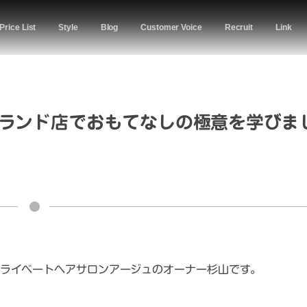
Price List
Style
Blog
Customer Voice
Recruit
Link
ランド店でおもてなしの極意を学びま
ライベートヘアサロンアージュのオーナー杉山です。