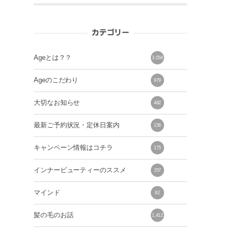
カテゴリー
Ageとは？？
3,058
Ageのこだわり
979
大切なお知らせ
482
最新ご予約状況・定休日案内
156
キャンペーン情報はコチラ
175
インナービューティーのススメ
357
マインド
82
髪の毛のお話
1,412