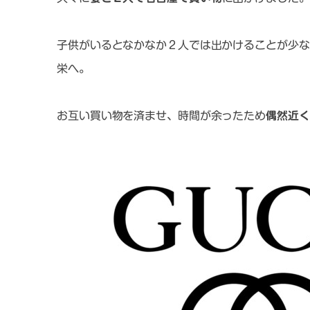
子供がいるとなかなか２人では出かけることが少な
栄へ。
お互い買い物を済ませ、時間が余ったため
偶然近く