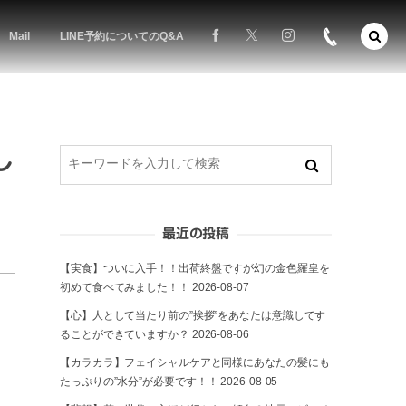
Mail
LINE予約についてのQ&A
し
最近の投稿
【実食】ついに入手！！出荷終盤ですが幻の金色羅皇を
初めて食べてみました！！
2026-08-07
【心】人として当たり前の”挨拶”をあなたは意識してす
ることができていますか？
2026-08-06
【カラカラ】フェイシャルケアと同様にあなたの髪にも
たっぷりの”水分”が必要です！！
2026-08-05