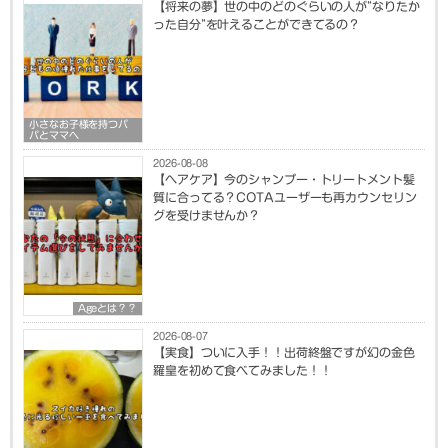
【将来の夢】世の中のどのぐらいの人が”なりたか
った自分”を叶えることができてるの？
小さなお子様を持つパ
パとママへ
2026-08-08
【ヘアケア】今のシャンプー・トリートメント髪
質に合ってる？COTAユーザーも再カウンセリン
グを受けませんか？
Ageとは？？
2026-08-07
【実食】ついに入手！！出荷終盤ですが幻の金色
羅皇を初めて食べてみました！！