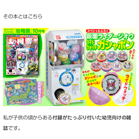
その本とはこちら
私が子供の頃からある
付録がたっぷり付いた幼児向けの雑
誌
です。