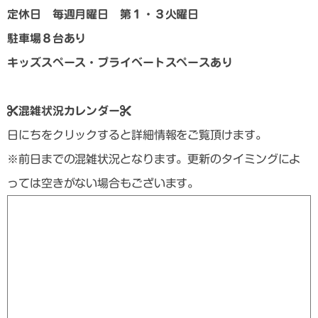
定休日 毎週月曜日 第１・３火曜日
駐車場８台あり
キッズスペース・プライベートスペースあり
混雑状況カレンダー
日にちをクリックすると詳細情報をご覧頂けます。
※前日までの混雑状況となります。更新のタイミングによ
っては空きがない場合もございます。