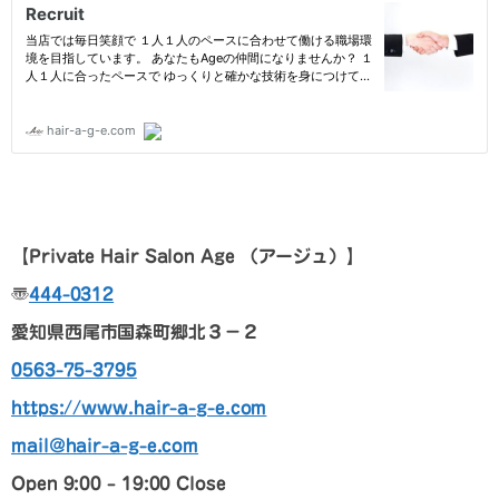
【
Private Hair Salon Age
（アージュ）
】
〠
444-0312
愛知県西尾市国森町郷北３－２
0563-75-3795
https://www.hair-a-g-e.com
mail@hair-a-g-e.com
Open 9:00 – 19:00 Close