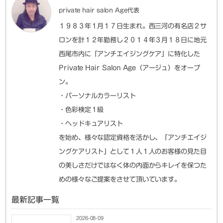
private hair salon Age代表
１９８３年１月１７日生まれ。西三河の有名店２サ
ロンを計１２年勤務し２０１４年３月１８日に地元
西尾市内に「アンチエイジングケア」に特化した
Private Hair Salon Age（アージュ）をオープ
ン。
・パーソナルカラーリスト
・色彩検定１級
・ヘッドキュアリスト
を始め、様々な認定資格を活かし、「アンチエイジ
ングケアリスト」として１人１人のお客様の見た目
の美しさだけではなく体の内面からキレイを保つた
めの様々なご提案をさせて頂いています。
最新記事一覧
2026-08-09