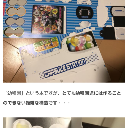
「幼稚園」という本ですが、
とても幼稚園児には作ること
のできない複雑な構造
です・・・