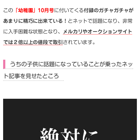
この
「幼稚園」10月号
に付いてくる
付録のガチャガチャが
あまりに精巧に出来ている！
とネットで話題になり、非常
に入手困難な状態となり、
メルカリやオークションサイト
では２倍以上の値段で取引
されています。
うちの子供に話題になっていることが乗ったネッ
ト記事を見せたところ