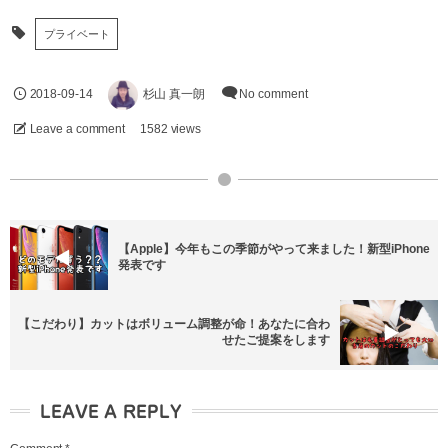
プライベート
2018-09-14
杉山 真一朗
No comment
Leave a comment
1582 views
【Apple】今年もこの季節がやって来ました！新型iPhone
発表です
【こだわり】カットはボリューム調整が命！あなたに合わ
せたご提案をします
LEAVE A REPLY