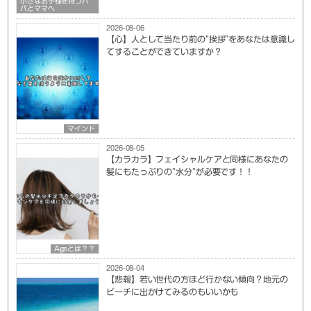
小さなお子様を持つパ
パとママへ
2026-08-06
【心】人として当たり前の”挨拶”をあなたは意識し
てすることができていますか？
マインド
2026-08-05
【カラカラ】フェイシャルケアと同様にあなたの
髪にもたっぷりの”水分”が必要です！！
Ageとは？？
2026-08-04
【悲報】若い世代の方ほど行かない傾向？地元の
ビーチに出かけてみるのもいいかも