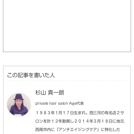
この記事を書いた人
杉山 真一朗
private hair salon Age代表
１９８３年１月１７日生まれ。西三河の有名店２サ
ロンを計１２年勤務し２０１４年３月１８日に地元
西尾市内に「アンチエイジングケア」に特化した