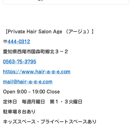
【
Private Hair Salon Age
（アージュ）
】
〠
444-0312
愛知県西尾市国森町郷北３－２
0563-75-3795
https://www.hair-a-g-e.com
mail@hair-a-g-e.com
Open 9:00 – 19:00 Close
定休日 毎週月曜日 第１・３火曜日
駐車場８台あり
キッズスペース・プライベートスペースあり