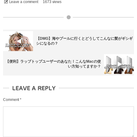
Leave a comment
1673 views
【DMG】海やプールに行くとどうしてこんなに髪がギシギ
シになるの？
【便利】ラップトップユーザーのあなた！こんなMacの使
い方知ってますか？
LEAVE A REPLY
Comment
*