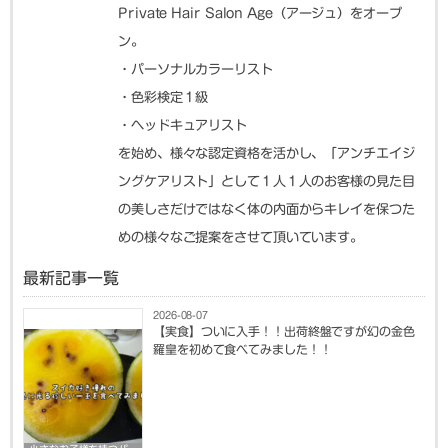
Private Hair Salon Age（アージュ）をオープ
ン。
・パーソナルカラーリスト
・色彩検定１級
・ヘッドキュアリスト
を始め、様々な認定資格を活かし、「アンチエイジ
ングケアリスト」として１人１人のお客様の見た目
の美しさだけではなく体の内面からキレイを保つた
めの様々なご提案をさせて頂いています。
最新記事一覧
2026-08-07
【実食】ついに入手！！出荷終盤ですが幻の金色
羅皇を初めて食べてみました！！