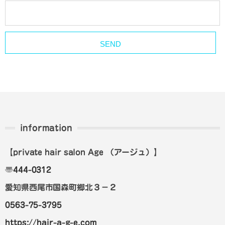
information
【private hair salon Age
（アージュ）
】
〠
444-0312
愛知県西尾市国森町郷北３－２
0563-75-3795
https://hair-a-g-e.com