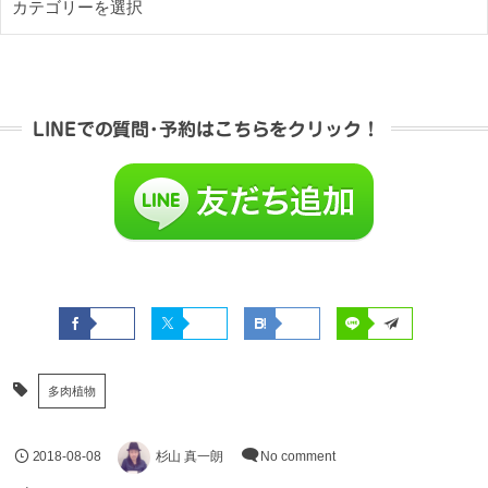
LINEでの質問･予約はこちらをクリック！
多肉植物
2018-08-08
杉山 真一朗
No comment