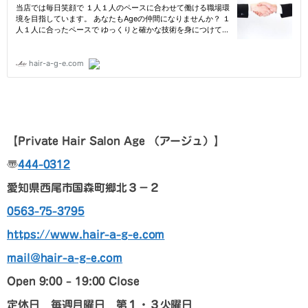
【
Private Hair Salon Age
（アージュ）
】
〠
444-0312
愛知県西尾市国森町郷北３－２
0563-75-3795
https://www.hair-a-g-e.com
mail@hair-a-g-e.com
Open 9:00 – 19:00 Close
定休日 毎週月曜日 第１・３火曜日