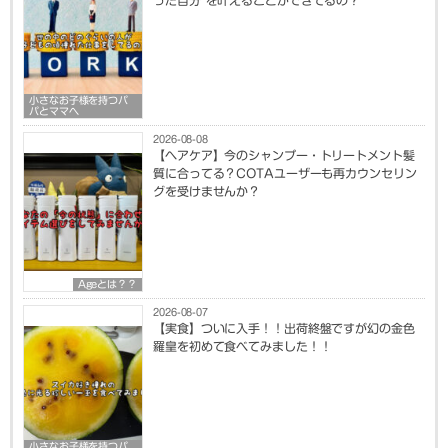
小さなお子様を持つパ
パとママへ
2026-08-08
【ヘアケア】今のシャンプー・トリートメント髪
質に合ってる？COTAユーザーも再カウンセリン
グを受けませんか？
Ageとは？？
2026-08-07
【実食】ついに入手！！出荷終盤ですが幻の金色
羅皇を初めて食べてみました！！
小さなお子様を持つパ