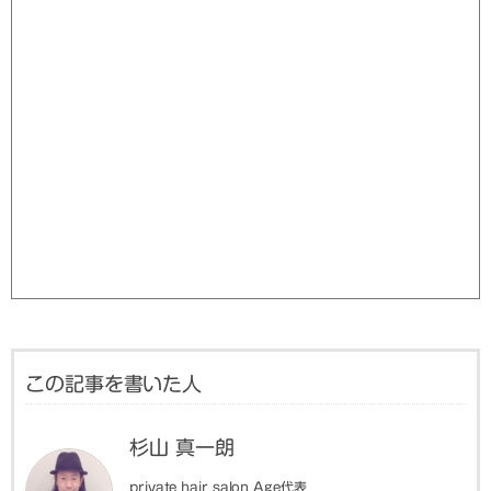
この記事を書いた人
杉山 真一朗
private hair salon Age代表