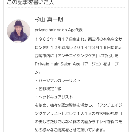
この記事を書いた人
杉山 真一朗
private hair salon Age代表
１９８３年１月１７日生まれ。西三河の有名店２サ
ロンを計１２年勤務し２０１４年３月１８日に地元
西尾市内に「アンチエイジングケア」に特化した
Private Hair Salon Age（アージュ）をオープ
ン。
・パーソナルカラーリスト
・色彩検定１級
・ヘッドキュアリスト
を始め、様々な認定資格を活かし、「アンチエイジ
ングケアリスト」として１人１人のお客様の見た目
の美しさだけではなく体の内面からキレイを保つた
めの様々なご提案をさせて頂いています。