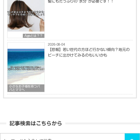
髪にもたっぷりの”水分”が必要です！！
Ageとは？？
2026-08-04
【悲報】若い世代の方ほど行かない傾向？地元の
ビーチに出かけてみるのもいいかも
小さなお子様を持つパ
パとママへ
記事検索はこちらから