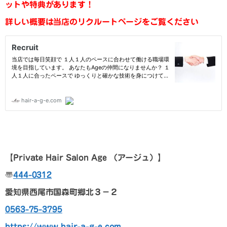
ットや特典があります！
詳しい概要は当店のリクルートページをご覧ください
【
Private Hair Salon Age
（アージュ）
】
〠
444-0312
愛知県西尾市国森町郷北３－２
0563-75-3795
https://www.hair-a-g-e.com