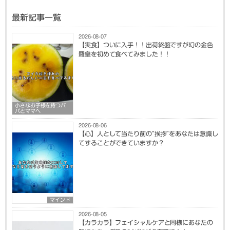
最新記事一覧
2026-08-07
【実食】ついに入手！！出荷終盤ですが幻の金色
羅皇を初めて食べてみました！！
小さなお子様を持つパ
パとママへ
2026-08-06
【心】人として当たり前の”挨拶”をあなたは意識し
てすることができていますか？
マインド
2026-08-05
【カラカラ】フェイシャルケアと同様にあなたの