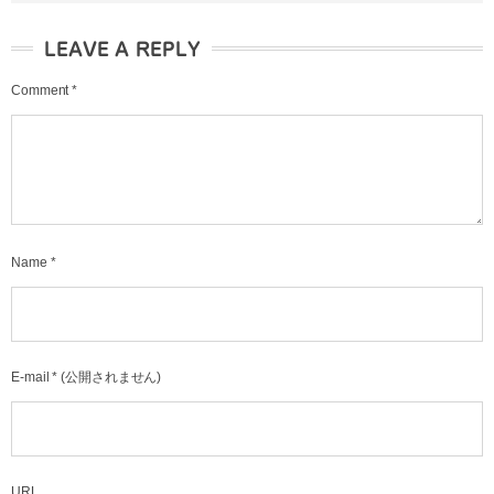
LEAVE A REPLY
Comment
*
Name
*
E-mail
*
(公開されません)
URL