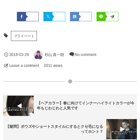
プライベート
2018-03-26
杉山 真一朗
No comment
Leave a comment
2011 views
【ヘアカラー】春に向けてインナーハイライトカラーが今
年もじわじわと人気です
【疑問】ボウズやショートスタイルにするとクセ毛になる
ってホント？