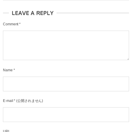
LEAVE A REPLY
Comment
*
Name
*
E-mail
*
(公開されません)
URL