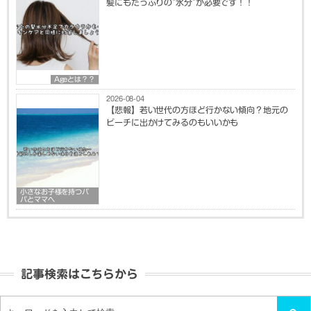
髪にもたっぷりの”水分”が必要です！！
Ageとは？？
2026-08-04
【悲報】若い世代の方ほど行かない傾向？地元の
ビーチに出かけてみるのもいいかも
小さなお子様を持つパ
パとママへ
記事検索はこちらから