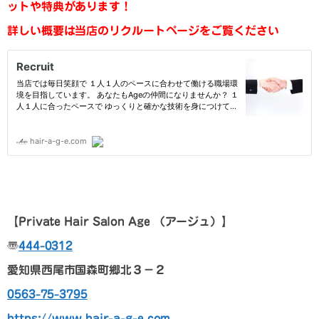
ットや特典があります！
詳しい概要は当店のリクルートページをご覧ください
【
Private Hair Salon Age
（アージュ）
】
〠
444-0312
愛知県西尾市国森町郷北３－２
0563-75-3795
https://www.hair-a-g-e.com