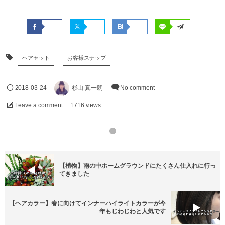
ヘアセット
お客様スナップ
2018-03-24
杉山 真一朗
No comment
Leave a comment
1716 views
【植物】雨の中ホームグラウンドにたくさん仕入れに行っ
てきました
【ヘアカラー】春に向けてインナーハイライトカラーが今
年もじわじわと人気です