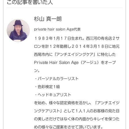
この記事を書いた人
杉山 真一朗
private hair salon Age代表
１９８３年１月１７日生まれ。西三河の有名店２サ
ロンを計１２年勤務し２０１４年３月１８日に地元
西尾市内に「アンチエイジングケア」に特化した
Private Hair Salon Age（アージュ）をオープ
ン。
・パーソナルカラーリスト
・色彩検定１級
・ヘッドキュアリスト
を始め、様々な認定資格を活かし、「アンチエイジ
ングケアリスト」として１人１人のお客様の見た目
の美しさだけではなく体の内面からキレイを保つた
めの様々なご提案をさせて頂いています。