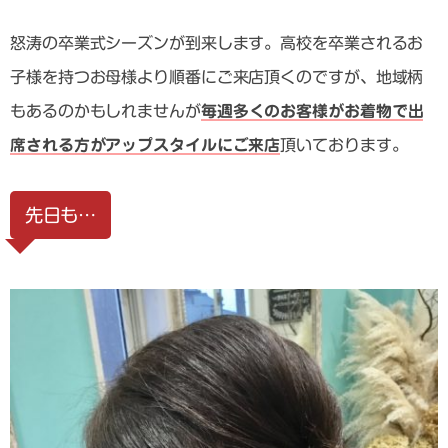
怒涛の卒業式シーズンが到来します。高校を卒業されるお
子様を持つお母様より順番にご来店頂くのですが、地域柄
もあるのかもしれませんが
毎週多くのお客様がお着物で出
席される方がアップスタイルにご来店
頂いております。
先日も…