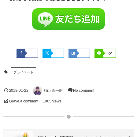
プライベート
2018-01-22
杉山 真一朗
No comment
Leave a comment
1965 views