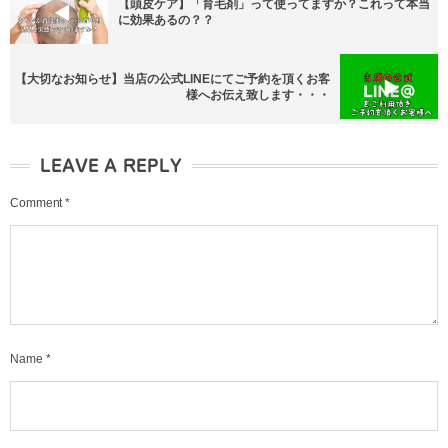
【頭皮ケア】「育毛剤」って使ってますか？これって本当
に効果あるの？？
【大切なお知らせ】当店の公式LINEにてご予約を頂くお客
様へお伝え致します・・・
LEAVE A REPLY
Comment
*
Name
*