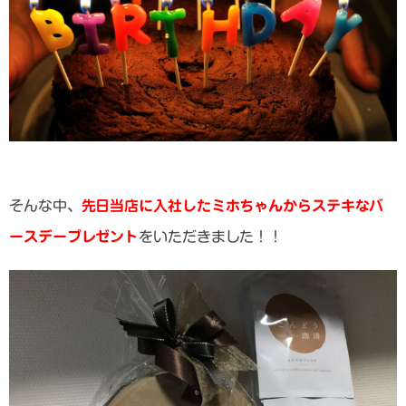
そんな中、
先日当店に入社したミホちゃんからステキなバ
ースデープレゼント
をいただきました！！