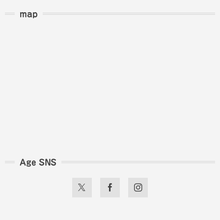
map
Age SNS