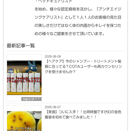
・ヘッドキュアリスト
を始め、様々な認定資格を活かし、「アンチエイジ
ングケアリスト」として１人１人のお客様の見た目
の美しさだけではなく体の内面からキレイを保つた
めの様々なご提案をさせて頂いています。
最新記事一覧
2026-08-08
【ヘアケア】今のシャンプー・トリートメント髪
質に合ってる？COTAユーザーも再カウンセリン
グを受けませんか？
Ageとは？？
2026-08-07
【実食】ついに入手！！出荷終盤ですが幻の金色
羅皇を初めて食べてみました！！