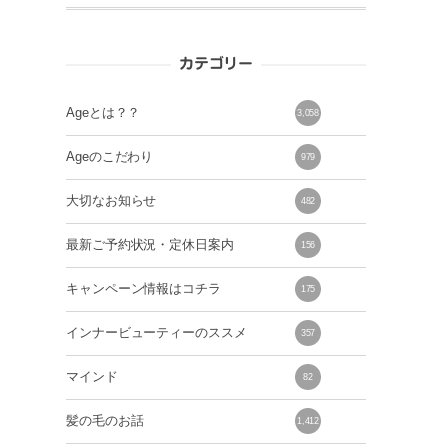
カテゴリー
Ageとは？？
3,058
Ageのこだわり
979
大切なお知らせ
482
最新ご予約状況・定休日案内
156
キャンペーン情報はコチラ
175
インナービューティーのススメ
357
マインド
82
髪の毛のお話
1,412