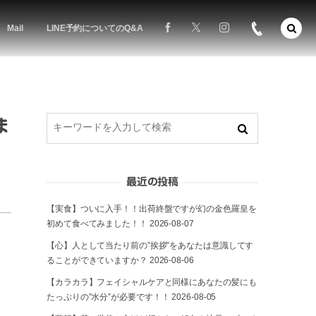
Mail
LINE予約についてのQ&A
ま
最近の投稿
【実食】ついに入手！！出荷終盤ですが幻の金色羅皇を
初めて食べてみました！！
2026-08-07
【心】人として当たり前の”挨拶”をあなたは意識してす
ることができていますか？
2026-08-06
【カラカラ】フェイシャルケアと同様にあなたの髪にも
たっぷりの”水分”が必要です！！
2026-08-05