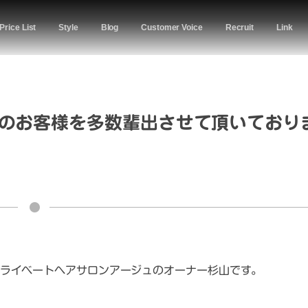
Price List
Style
Blog
Customer Voice
Recruit
Link
のお客様を多数輩出させて頂いており
ライベートヘアサロンアージュのオーナー杉山です。