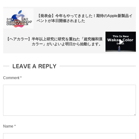
【発表会】今年もやってきました！期待のApple新製品イ
ベントが本日開催されました
【ヘアカラー】半年以上研究に研究を重ねた「超究極和漢
カラー」がいよいよ明日から始動します。
LEAVE A REPLY
Comment
*
Name
*