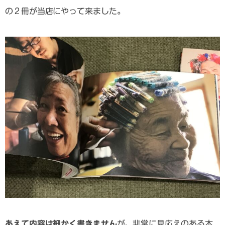
の２冊が当店にやって来ました。
あえて内容は細かく書きません
が、非常に見応えのある本