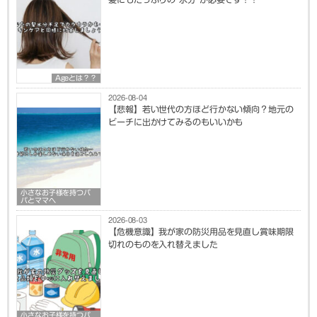
Ageとは？？
2026-08-04
【悲報】若い世代の方ほど行かない傾向？地元の
ビーチに出かけてみるのもいいかも
小さなお子様を持つパ
パとママへ
2026-08-03
【危機意識】我が家の防災用品を見直し賞味期限
切れのものを入れ替えました
小さなお子様を持つパ