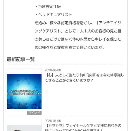
・色彩検定１級
・ヘッドキュアリスト
を始め、様々な認定資格を活かし、「アンチエイジ
ングケアリスト」として１人１人のお客様の見た目
の美しさだけではなく体の内面からキレイを保つた
めの様々なご提案をさせて頂いています。
最新記事一覧
2026-08-06
【心】人として当たり前の”挨拶”をあなたは意識し
てすることができていますか？
マインド
2026-08-05
【カラカラ】フェイシャルケアと同様にあなたの
髪にもたっぷりの”水分”が必要です！！