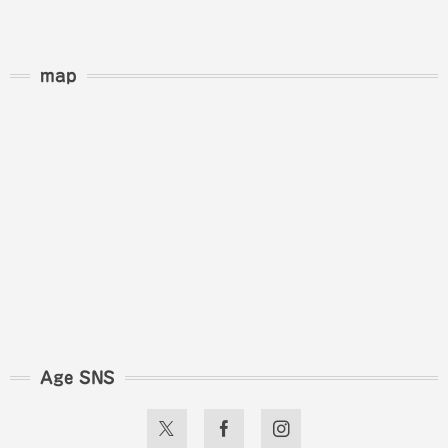
map
Age SNS