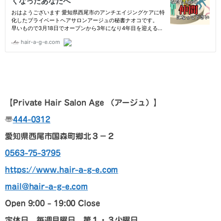
【Private Hair Salon Age
（アージュ）
】
〠
444-0312
愛知県西尾市国森町郷北３－２
0563-75-3795
https://www.hair-a-g-e.com
mail@hair-a-g-e.com
Open 9:00 – 19:00 Close
定休日 毎週月曜日 第１・３火曜日