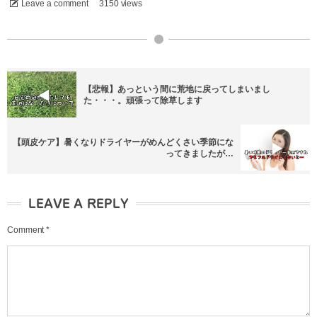
Leave a comment
3150 views
【悲報】あっという間に荒地に戻ってしまいまし
た・・・。頑張って除草します
【頭皮ケア】暑くなりドライヤーがめんどくさい季節にな
ってきましたが…
LEAVE A REPLY
Comment
*