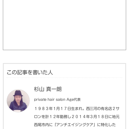
この記事を書いた人
杉山 真一朗
private hair salon Age代表
１９８３年１月１７日生まれ。西三河の有名店２サ
ロンを計１２年勤務し２０１４年３月１８日に地元
西尾市内に「アンチエイジングケア」に特化した