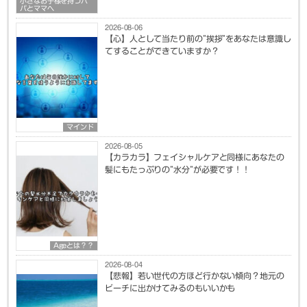
小さなお子様を持つパ
パとママへ
2026-08-06
【心】人として当たり前の”挨拶”をあなたは意識し
てすることができていますか？
マインド
2026-08-05
【カラカラ】フェイシャルケアと同様にあなたの
髪にもたっぷりの”水分”が必要です！！
Ageとは？？
2026-08-04
【悲報】若い世代の方ほど行かない傾向？地元の
ビーチに出かけてみるのもいいかも