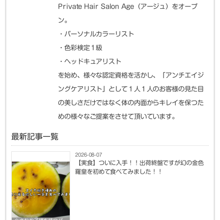
Private Hair Salon Age（アージュ）をオープ
ン。
・パーソナルカラーリスト
・色彩検定１級
・ヘッドキュアリスト
を始め、様々な認定資格を活かし、「アンチエイジ
ングケアリスト」として１人１人のお客様の見た目
の美しさだけではなく体の内面からキレイを保つた
めの様々なご提案をさせて頂いています。
最新記事一覧
2026-08-07
【実食】ついに入手！！出荷終盤ですが幻の金色
羅皇を初めて食べてみました！！