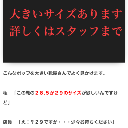
こんなポップを大きい靴屋さんでよく見かけます。
私
「この靴の
２８.５か２９のサイズ
が欲しいんですけ
ど」
店員 「え！？２９ですか・・・少々お待ちください」