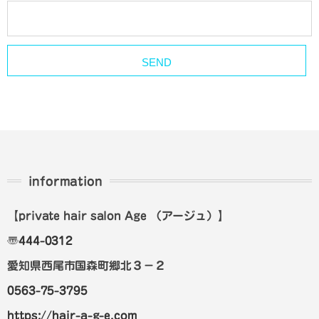
information
【private hair salon Age
（アージュ）
】
〠
444-0312
愛知県西尾市国森町郷北３－２
0563-75-3795
https://hair-a-g-e.com