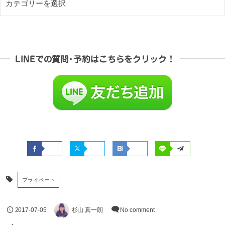
LINEでの質問･予約はこちらをクリック！
プライベート
2017-07-05
杉山 真一朗
No comment