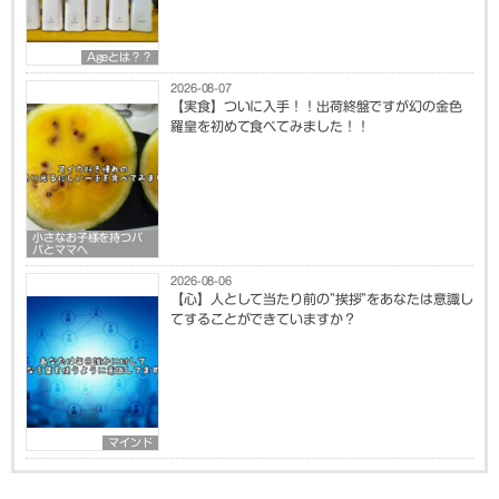
Ageとは？？
2026-08-07
【実食】ついに入手！！出荷終盤ですが幻の金色
羅皇を初めて食べてみました！！
小さなお子様を持つパ
パとママへ
2026-08-06
【心】人として当たり前の”挨拶”をあなたは意識し
てすることができていますか？
マインド