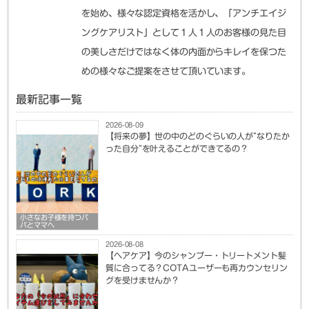
を始め、様々な認定資格を活かし、「アンチエイジ
ングケアリスト」として１人１人のお客様の見た目
の美しさだけではなく体の内面からキレイを保つた
めの様々なご提案をさせて頂いています。
最新記事一覧
2026-08-09
【将来の夢】世の中のどのぐらいの人が”なりたか
った自分”を叶えることができてるの？
小さなお子様を持つパ
パとママへ
2026-08-08
【ヘアケア】今のシャンプー・トリートメント髪
質に合ってる？COTAユーザーも再カウンセリン
グを受けませんか？