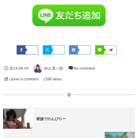
2014-06-04
杉山 真一朗
No comment
Leave a comment
1396 views
家族でのんびりー