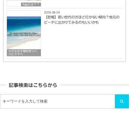
Ageとは？？
2026-08-04
【悲報】若い世代の方ほど行かない傾向？地元の
ビーチに出かけてみるのもいいかも
小さなお子様を持つパ
パとママへ
記事検索はこちらから