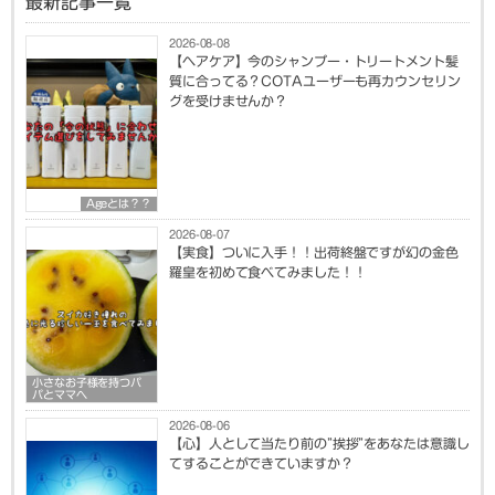
最新記事一覧
2026-08-08
【ヘアケア】今のシャンプー・トリートメント髪
質に合ってる？COTAユーザーも再カウンセリン
グを受けませんか？
Ageとは？？
2026-08-07
【実食】ついに入手！！出荷終盤ですが幻の金色
羅皇を初めて食べてみました！！
小さなお子様を持つパ
パとママへ
2026-08-06
【心】人として当たり前の”挨拶”をあなたは意識し
てすることができていますか？