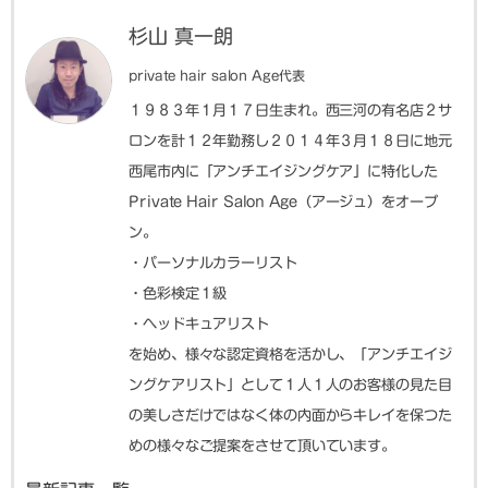
杉山 真一朗
private hair salon Age代表
１９８３年１月１７日生まれ。西三河の有名店２サ
ロンを計１２年勤務し２０１４年３月１８日に地元
西尾市内に「アンチエイジングケア」に特化した
Private Hair Salon Age（アージュ）をオープ
ン。
・パーソナルカラーリスト
・色彩検定１級
・ヘッドキュアリスト
を始め、様々な認定資格を活かし、「アンチエイジ
ングケアリスト」として１人１人のお客様の見た目
の美しさだけではなく体の内面からキレイを保つた
めの様々なご提案をさせて頂いています。