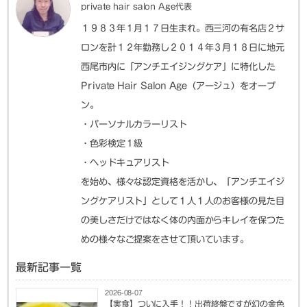
private hair salon Age代表
１９８３年１月１７日生まれ。西三河の有名店２サ
ロンを計１２年勤務し２０１４年３月１８日に地元
西尾市内に「アンチエイジングケア」に特化した
Private Hair Salon Age（アージュ）をオープ
ン。
・パーソナルカラーリスト
・色彩検定１級
・ヘッドキュアリスト
を始め、様々な認定資格を活かし、「アンチエイジ
ングケアリスト」として１人１人のお客様の見た目
の美しさだけではなく体の内面からキレイを保つた
めの様々なご提案をさせて頂いています。
最新記事一覧
2026-08-07
【実食】ついに入手！！出荷終盤ですが幻の金色