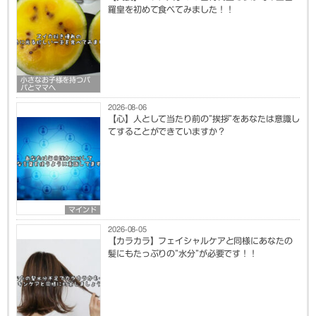
羅皇を初めて食べてみました！！
小さなお子様を持つパ
パとママへ
2026-08-06
【心】人として当たり前の”挨拶”をあなたは意識し
てすることができていますか？
マインド
2026-08-05
【カラカラ】フェイシャルケアと同様にあなたの
髪にもたっぷりの”水分”が必要です！！