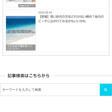
Ageとは？？
2026-08-04
【悲報】若い世代の方ほど行かない傾向？地元の
ビーチに出かけてみるのもいいかも
小さなお子様を持つパ
パとママへ
記事検索はこちらから