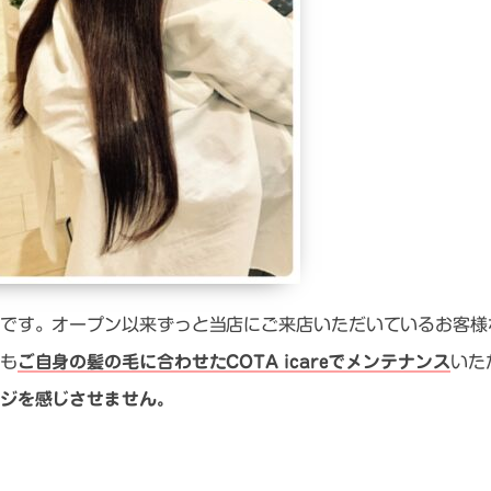
です。オープン以来ずっと当店にご来店いただいているお客様
も
ご自身の髪の毛に合わせたCOTA icareでメンテナンス
いた
ジを感じさせません。