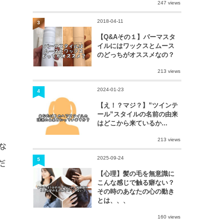
247 views
2018-04-11
3
【Q&Aその１】パーマスタ
イルにはワックスとムース
のどっちがオススメなの？
213 views
2024-01-23
4
【え！？マジ？】”ツインテ
ール”スタイルの名前の由来
はどこから来ているか...
213 views
な
2025-09-24
5
だ
【心理】髪の毛を無意識に
こんな感じで触る癖ない？
その時のあなたの心の動き
とは、、、
160 views