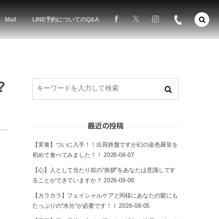
Mail
LINE予約についてのQ&A
？
最近の投稿
【実食】ついに入手！！出荷終盤ですが幻の金色羅皇を
初めて食べてみました！！
2026-08-07
【心】人として当たり前の”挨拶”をあなたは意識してす
ることができていますか？
2026-08-06
【カラカラ】フェイシャルケアと同様にあなたの髪にも
たっぷりの”水分”が必要です！！
2026-08-05