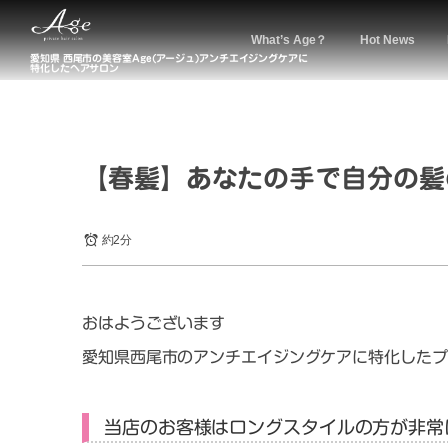
What’s Age？
Hot News
愛知県 西尾市の美容室Age(アージュ)アンチエイジングケアに
特化したヘアサロン
【春髪】あなたの手で自分の髪
約2分
おはようございます
愛知県西尾市のアンチエイジングケアに特化したプ
当店のお客様はロングスタイルの方が非常