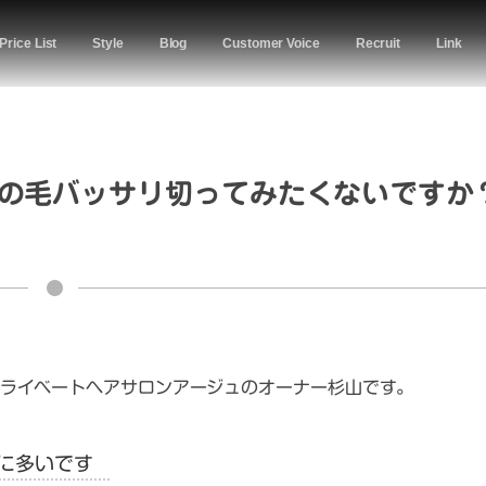
Price List
Style
Blog
Customer Voice
Recruit
Link
の毛バッサリ切ってみたくないですか
ライベートヘアサロンアージュのオーナー杉山です。
に多いです