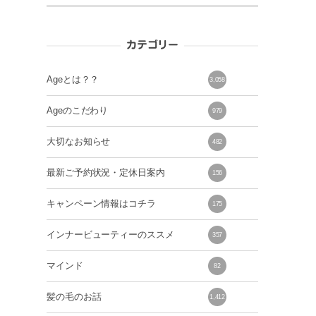
カテゴリー
Ageとは？？
3,058
Ageのこだわり
979
大切なお知らせ
482
最新ご予約状況・定休日案内
156
キャンペーン情報はコチラ
175
インナービューティーのススメ
357
マインド
82
髪の毛のお話
1,412