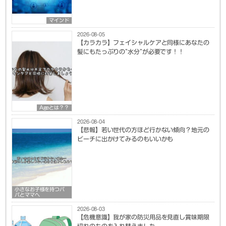
マインド
2026-08-05
【カラカラ】フェイシャルケアと同様にあなたの
髪にもたっぷりの”水分”が必要です！！
Ageとは？？
2026-08-04
【悲報】若い世代の方ほど行かない傾向？地元の
ビーチに出かけてみるのもいいかも
小さなお子様を持つパ
パとママへ
2026-08-03
【危機意識】我が家の防災用品を見直し賞味期限
切れのものを入れ替えました