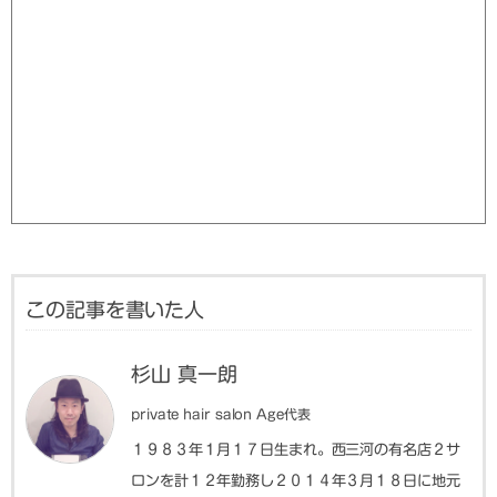
この記事を書いた人
杉山 真一朗
private hair salon Age代表
１９８３年１月１７日生まれ。西三河の有名店２サ
ロンを計１２年勤務し２０１４年３月１８日に地元