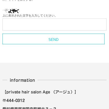
上に表示された文字を入力してください。
information
【private hair salon Age
（アージュ）
】
〠
444-0312
愛知県西尾市国森町郷北３－２