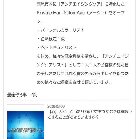
西尾市内に「アンチエイジングケア」に特化した
Private Hair Salon Age（アージュ）をオープ
ン。
・パーソナルカラーリスト
・色彩検定１級
・ヘッドキュアリスト
を始め、様々な認定資格を活かし、「アンチエイジ
ングケアリスト」として１人１人のお客様の見た目
の美しさだけではなく体の内面からキレイを保つた
めの様々なご提案をさせて頂いています。
最新記事一覧
2026-08-06
【心】人として当たり前の”挨拶”をあなたは意識し
てすることができていますか？