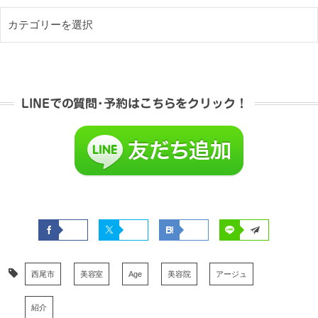
LINEでの質問･予約はこちらをクリック！
西尾市
美容室
Age
美容院
アージュ
紹介