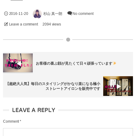
2016-11-20
杉山 真一朗
No comment
Leave a comment
2094 views
お客様の喜ぶ顔が見たくて日々頑張っています
【超絶大人気】毎日のスタイリングがかなり楽になる極小
ストレートアイロンを販売中です
LEAVE A REPLY
Comment
*