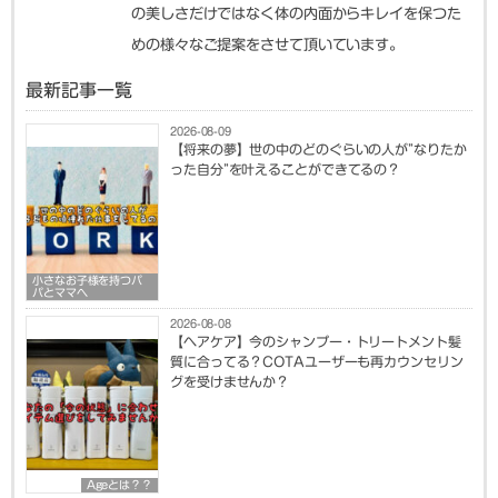
の美しさだけではなく体の内面からキレイを保つた
めの様々なご提案をさせて頂いています。
最新記事一覧
2026-08-09
【将来の夢】世の中のどのぐらいの人が”なりたか
った自分”を叶えることができてるの？
小さなお子様を持つパ
パとママへ
2026-08-08
【ヘアケア】今のシャンプー・トリートメント髪
質に合ってる？COTAユーザーも再カウンセリン
グを受けませんか？
Ageとは？？