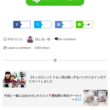
2016-11-11
杉山 真一朗
No comment
Leave a comment
2365 views
【キッズカット】クセっ毛の姪っ子をバッサリタイトボブ
にカットしました
子供と一緒にお出かけにオススメ
愛知県の有名テーマパ
ーク