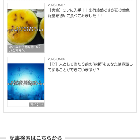
2026-08-07
【実食】ついに入手！！出荷終盤ですが幻の金色
羅皇を初めて食べてみました！！
小さなお子様を持つパ
パとママへ
2026-08-06
【心】人として当たり前の”挨拶”をあなたは意識し
てすることができていますか？
マインド
記事検索はこちらから