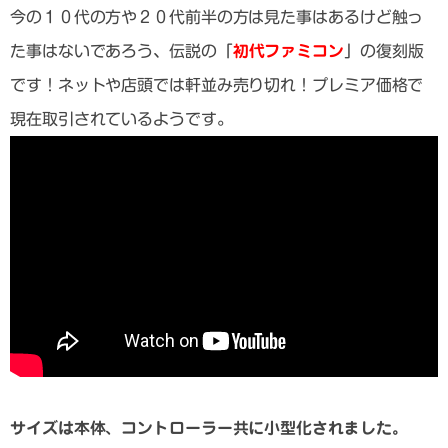
今の１０代の方や２０代前半の方は見た事はあるけど触っ
た事はないであろう、伝説の「
初代ファミコン
」の復刻版
です！ネットや店頭では軒並み売り切れ！プレミア価格で
現在取引されているようです。
サイズは本体、コントローラー共に小型化されました。