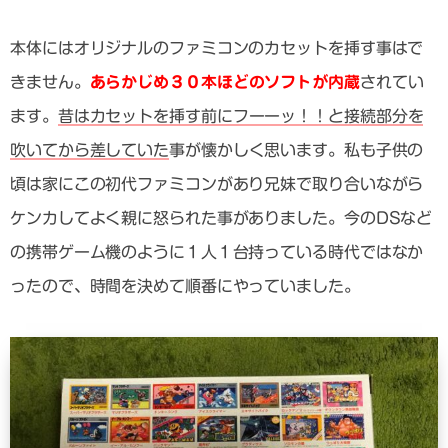
本体にはオリジナルのファミコンのカセットを挿す事はで
きません。
あらかじめ３０本ほどのソフトが内蔵
されてい
ます。
昔はカセットを挿す前にフーーッ！！と接続部分を
吹いてから差していた
事が懐かしく思います。私も子供の
頃は家にこの初代ファミコンがあり兄妹で取り合いながら
ケンカしてよく親に怒られた事がありました。今のDSなど
の携帯ゲーム機のように１人１台持っている時代ではなか
ったので、時間を決めて順番にやっていました。