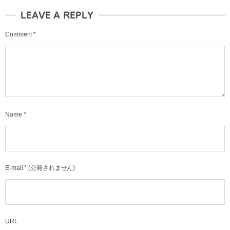
LEAVE A REPLY
Comment
*
Name
*
E-mail
*
(公開されません)
URL