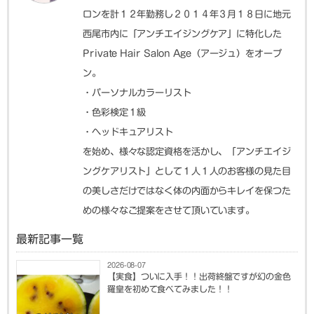
ロンを計１２年勤務し２０１４年３月１８日に地元
西尾市内に「アンチエイジングケア」に特化した
Private Hair Salon Age（アージュ）をオープ
ン。
・パーソナルカラーリスト
・色彩検定１級
・ヘッドキュアリスト
を始め、様々な認定資格を活かし、「アンチエイジ
ングケアリスト」として１人１人のお客様の見た目
の美しさだけではなく体の内面からキレイを保つた
めの様々なご提案をさせて頂いています。
最新記事一覧
2026-08-07
【実食】ついに入手！！出荷終盤ですが幻の金色
羅皇を初めて食べてみました！！