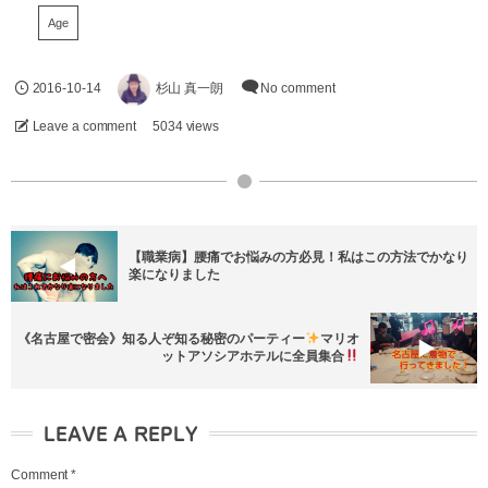
Age
2016-10-14
杉山 真一朗
No comment
Leave a comment
5034 views
【職業病】腰痛でお悩みの方必見！私はこの方法でかなり
楽になりました
《名古屋で密会》知る人ぞ知る秘密のパーティー
マリオ
ットアソシアホテルに全員集合
LEAVE A REPLY
Comment
*