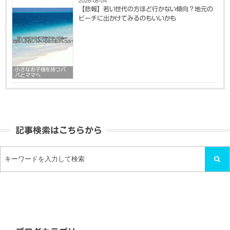
2026-08-04
【悲報】若い世代の方ほど行かない傾向？地元の
ビーチに出かけてみるのもいいかも
小さなお子様を持つパ
パとママへ
記事検索はこちらから