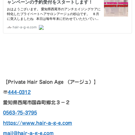
【Private Hair Salon Age
（アージュ）
】
〠
444-0312
愛知県西尾市国森町郷北３－２
0563-75-3795
https://www.hair-a-g-e.com
mail@hair-a-g-e.com