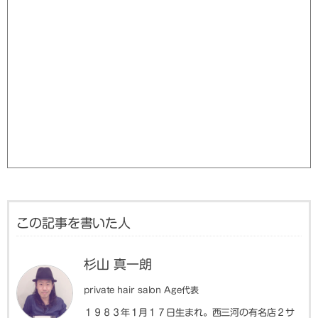
この記事を書いた人
杉山 真一朗
private hair salon Age代表
１９８３年１月１７日生まれ。西三河の有名店２サ