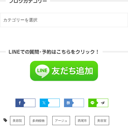
ブログカテゴリー
LINEでの質問･予約はこちらをクリック！
美容院
多肉植物
アージュ
西尾市
美容室