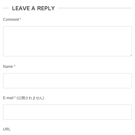
LEAVE A REPLY
Comment
*
Name
*
E-mail
*
(公開されません)
URL