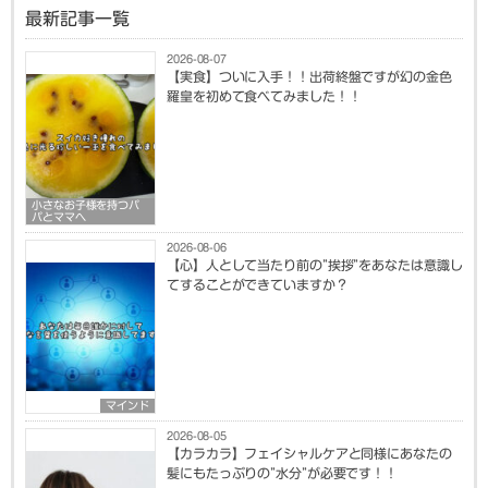
最新記事一覧
2026-08-07
【実食】ついに入手！！出荷終盤ですが幻の金色
羅皇を初めて食べてみました！！
小さなお子様を持つパ
パとママへ
2026-08-06
【心】人として当たり前の”挨拶”をあなたは意識し
てすることができていますか？
マインド
2026-08-05
【カラカラ】フェイシャルケアと同様にあなたの
髪にもたっぷりの”水分”が必要です！！