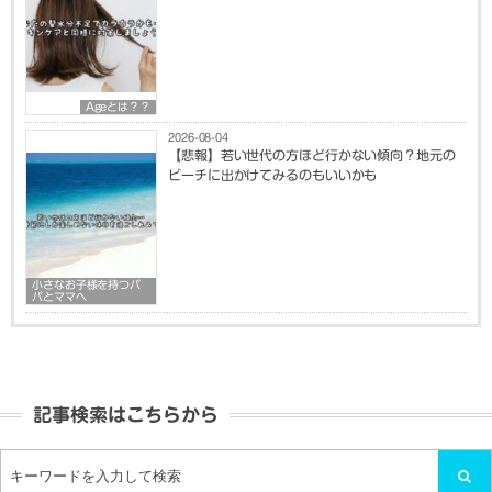
Ageとは？？
2026-08-04
【悲報】若い世代の方ほど行かない傾向？地元の
ビーチに出かけてみるのもいいかも
小さなお子様を持つパ
パとママへ
記事検索はこちらから