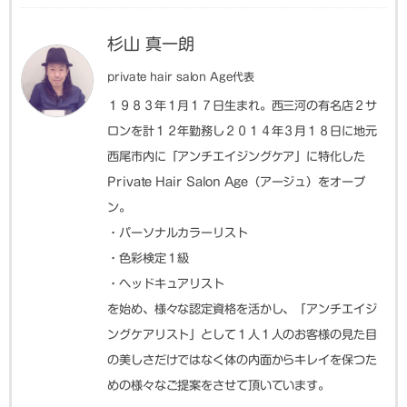
杉山 真一朗
private hair salon Age代表
１９８３年１月１７日生まれ。西三河の有名店２サ
ロンを計１２年勤務し２０１４年３月１８日に地元
西尾市内に「アンチエイジングケア」に特化した
Private Hair Salon Age（アージュ）をオープ
ン。
・パーソナルカラーリスト
・色彩検定１級
・ヘッドキュアリスト
を始め、様々な認定資格を活かし、「アンチエイジ
ングケアリスト」として１人１人のお客様の見た目
の美しさだけではなく体の内面からキレイを保つた
めの様々なご提案をさせて頂いています。