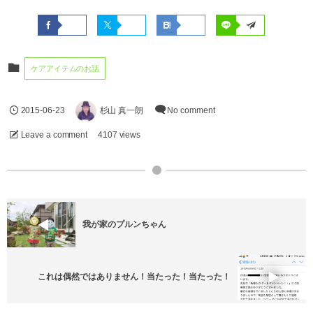
ケアアイテムのお話
2015-06-23
杉山 真一朗
No comment
Leave a comment
4107 views
我が家のプルンちゃん
これは偶然ではありません！当たった！当たった！