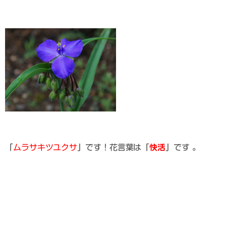
「
ムラサキツユクサ
」です！花言葉は「
快活
」です 。