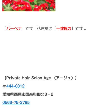
「
バーベナ
」です！花言葉は「
一致協力
」です 。
【Private Hair Salon Age （アージュ）】
〠
444-0312
愛知県西尾市国森町郷北3－2
0563-75-3795