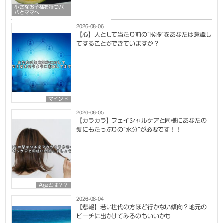
小さなお子様を持つパ
パとママへ
2026-08-06
【心】人として当たり前の”挨拶”をあなたは意識し
てすることができていますか？
マインド
2026-08-05
【カラカラ】フェイシャルケアと同様にあなたの
髪にもたっぷりの”水分”が必要です！！
Ageとは？？
2026-08-04
【悲報】若い世代の方ほど行かない傾向？地元の
ビーチに出かけてみるのもいいかも