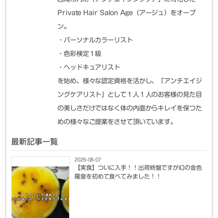
Private Hair Salon Age（アージュ）をオープ
ン。
・パーソナルカラーリスト
・色彩検定１級
・ヘッドキュアリスト
を始め、様々な認定資格を活かし、「アンチエイジ
ングケアリスト」として１人１人のお客様の見た目
の美しさだけではなく体の内面からキレイを保つた
めの様々なご提案をさせて頂いています。
最新記事一覧
2026-08-07
【実食】ついに入手！！出荷終盤ですが幻の金色
羅皇を初めて食べてみました！！