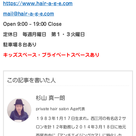
https://www.hair-a-g-e.com
mail@hair-a-g-e.com
Open 9:00 – 19:00 Close
定休日 毎週月曜日 第１・３火曜日
駐車場８台あり
キッズスペース・プライベートスペースあり
この記事を書いた人
杉山 真一朗
private hair salon Age代表
１９８３年１月１７日生まれ。西三河の有名店２サ
ロンを計１２年勤務し２０１４年３月１８日に地元
西尾市内に「アンチエイジングケア」に特化した