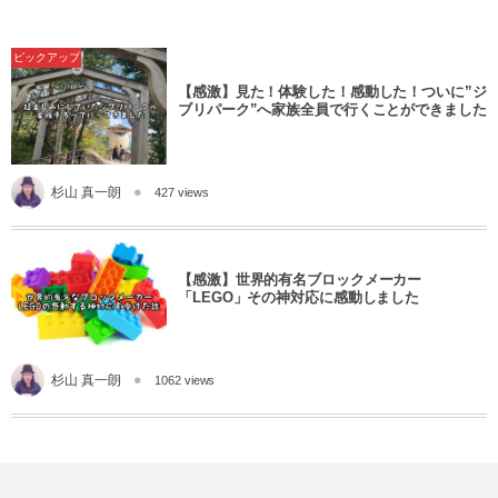
ピックアップ
【感激】見た！体験した！感動した！ついに”ジ
ブリパーク”へ家族全員で行くことができました
杉山 真一朗
427 views
【感激】世界的有名ブロックメーカー
「LEGO」その神対応に感動しました
杉山 真一朗
1062 views