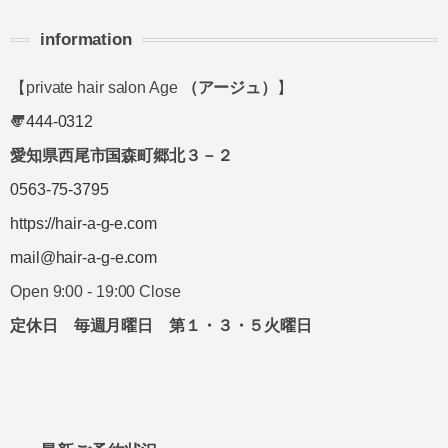
information
【private hair salon Age
（アージュ）
】
〠
444-0312
愛知県西尾市国森町郷北３－２
0563-75-3795
https://hair-a-g-e.com
mail@hair-a-g-e.com
Open 9:00 - 19:00 Close
定休日 毎週月曜日 第１・３・５火曜日