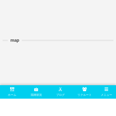
map
ホーム
混雑状況
ブログ
リクルート
メニュー