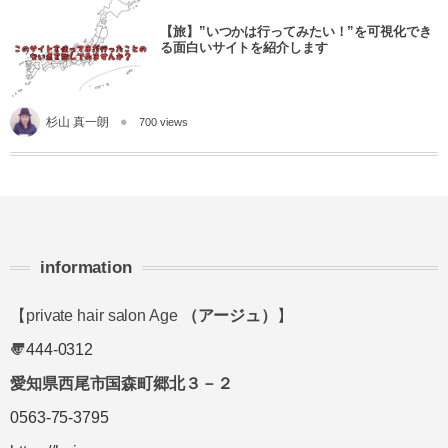
【旅】”いつかは行ってみたい！”を可視化でき
る面白いサイトを紹介します
杉山 真一朗
700 views
information
【private hair salon Age
（アージュ）
】
〠
444-0312
愛知県西尾市国森町郷北３－２
0563-75-3795