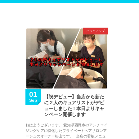
ピックアップ
01
【祝デビュー】当店から新た
Sep
に２人のキュアリストがデビ
ューしました！本日よりキャ
ンペーン開催します
おはようございます。 愛知県西尾市のアンチエイ
ジングケアに特化したプライベートヘアサロンア
ージュのオーナー杉山です。 当店の看板メニュ