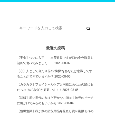
最近の投稿
【実食】ついに入手！！出荷終盤ですが幻の金色羅皇を
初めて食べてみました！！
2026-08-07
【心】人として当たり前の”挨拶”をあなたは意識してす
ることができていますか？
2026-08-06
【カラカラ】フェイシャルケアと同様にあなたの髪にも
たっぷりの”水分”が必要です！！
2026-08-05
【悲報】若い世代の方ほど行かない傾向？地元のビーチ
に出かけてみるのもいいかも
2026-08-04
【危機意識】我が家の防災用品を見直し賞味期限切れの