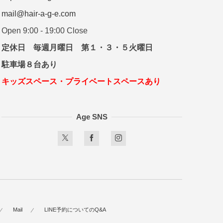
mail@hair-a-g-e.com
Open 9:00 - 19:00 Close
杉山 真一朗
定休日 毎週月曜日 第１・３・５火曜日
駐車場８台あり
キッズスペース・プライベートスペースあり
Age SNS
Mail
LINE予約についてのQ&A