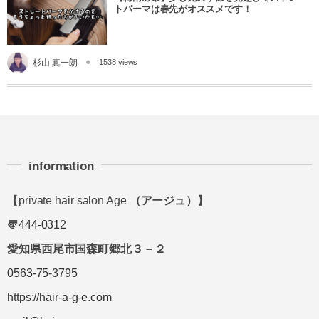
トパーマは春先がオススメです！
杉山 真一朗
1538 views
information
【private hair salon Age
（アージュ）
】
〠
444-0312
愛知県西尾市国森町郷北３－２
0563-75-3795
https://hair-a-g-e.com