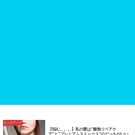
ピックアップ
【悩む。。。】私の髪は”酸熱リペアケ
ア”と”プレミアムストレート”のどっちがいい